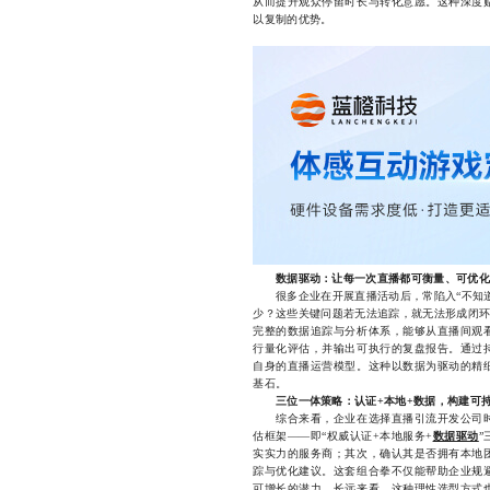
从而提升观众停留时长与转化意愿。这种深度
以复制的优势。
数据驱动：让每一次直播都可衡量、可优化
很多企业在开展直播活动后，常陷入“不知道
少？这些关键问题若无法追踪，就无法形成闭环
完整的数据追踪与分析体系，能够从直播间观
行量化评估，并输出可执行的复盘报告。通过
自身的直播运营模型。这种以数据为驱动的精
基石。
三位一体策略：认证+本地+数据，构建可
综合来看，企业在选择直播引流开发公司时
估框架——即“权威认证+本地服务+
数据驱动
实实力的服务商；其次，确认其是否拥有本地
踪与优化建议。这套组合拳不仅能帮助企业规
可增长的潜力。长远来看，这种理性选型方式