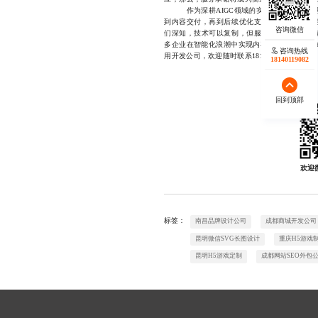
作为深耕AIGC领域的实践者，我们始终坚
到内容交付，再到后续优化支持，全程透明可
们深知，技术可以复制，但服务的温度与责任
多企业在智能化浪潮中实现内容生产的提质增效
咨询热线
用开发公司，欢迎随时联系18140119082
18140119082
回到顶部
欢迎
标签：
南昌品牌设计公司
成都商城开发公司
昆明微信SVG长图设计
重庆H5游戏
昆明H5游戏定制
成都网站SEO外包