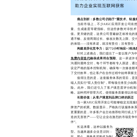
痛点剖析：多数公司仍陷于“重技术、轻服
当前市场上，不少AIGC应用开发公司依然
量、生成速度等硬指标。但这些参数对非技术
值。更关键的是，这类公司普遍缺乏标准化的
通不畅、反馈周期过长、修改次数无上限、交
的体现——没有承诺，就没有责任；没有责任，
构建差异化竞争力：以“72小时响应+3轮
针对上述痛点，我们提出了一套以客户为中
免费内容迭代
确保成果符合预期
。这一承诺并
沟通到最终交付，每个环节都有专人跟进，通
设定严格的版本控制机制，确保每一次修改都
了交付效率，也让客户在合作过程中始终掌握主
值得注意的是，这套服务体系的背后，是团
端人员实行“双人责任制”，即每项任务至少由
险。此外，我们还引入了客户满意度评分机制
略。这种闭环管理方式，使得服务质量得以持续
长期价值：从客户满意到品牌口碑的跃迁
当一家AIGC应用开发公司能够稳定兑现服
牌资产的积累。数据显示，严格执行该服务体系
更重要的是，许多客户会主动推荐给同行或上下
造的无形资产——它让企业在激烈的市场竞争中
伴”。
长远来看，这种以服务为核心的运营模式，或
型。当越来越多企业意识到：真正的创新不仅
应，那么，服务承诺将成为衡量AIGC应用开发