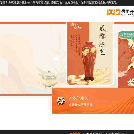
专注AI系统开发外包服务，聚焦智能识别、数据分析、流程自动化，定制高效智能的企业解决方案。
AI软件定制
全场景AI应用搭建
行业资讯
名企合作AIGC公司靠什么取胜